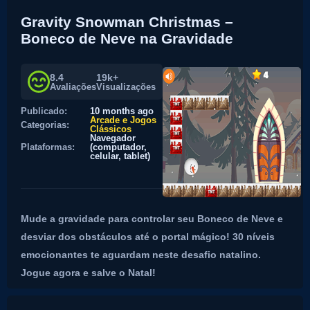
Gravity Snowman Christmas –
Boneco de Neve na Gravidade
8.4
19k+
Avaliações
Visualizações
Publicado:
10 months ago
Arcade e Jogos
Categorias:
Clássicos
Navegador
Plataformas:
(computador,
celular, tablet)
Mude a gravidade para controlar seu Boneco de Neve e
desviar dos obstáculos até o portal mágico! 30 níveis
emocionantes te aguardam neste desafio natalino.
Jogue agora e salve o Natal!