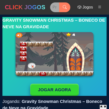
CLICK JOGOS
🎲 Jogos
GRAVITY SNOWMAN CHRISTMAS – BONECO DE
NEVE NA GRAVIDADE
JOGAR AGORA
Jogando:
Gravity Snowman Christmas – Boneco
de Neve na Gravidade