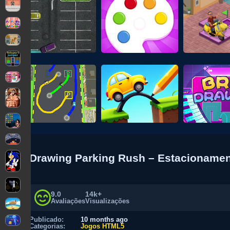
Drawing Parking Rush – Estacioname
9.0
14k+
Avaliações
Visualizações
Publicado:
10 months ago
Categorias:
Jogos HTML5