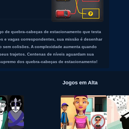
ogo de quebra-cabeças de estacionamento que testa
dos e vagas correspondentes, sua missão é desenhar
no sem colisões. A complexidade aumenta quando
seus trajetos. Centenas de níveis aguardam sua
re supremo dos quebra-cabeças de estacionamento!
Jogos em Alta