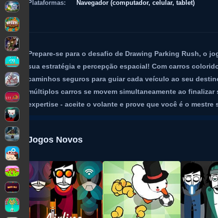
Plataformas:
Navegador (computador, celular, tablet)
Prepare-se para o desafio de Drawing Parking Rush, o j
sua estratégia e percepção espacial! Com carros colori
caminhos seguros para guiar cada veículo ao seu desti
múltiplos carros se movem simultaneamente ao finalizar 
expertise - aceite o volante e prove que você é o mest
Jogos Novos