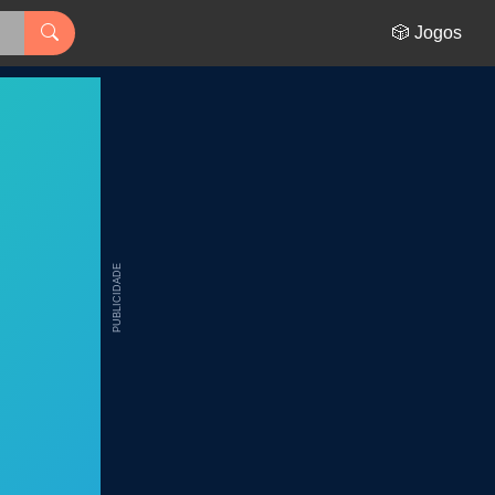
🎲 Jogos
PUBLICIDADE