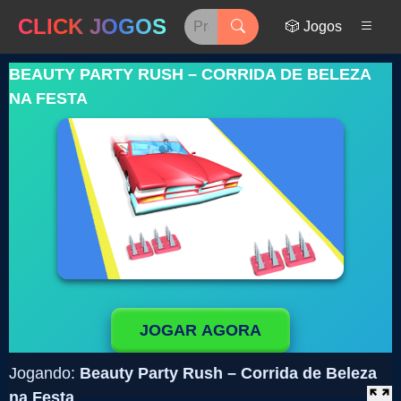
CLICK JOGOS
🎲 Jogos
BEAUTY PARTY RUSH – CORRIDA DE BELEZA
NA FESTA
JOGAR AGORA
Jogando:
Beauty Party Rush – Corrida de Beleza
na Festa