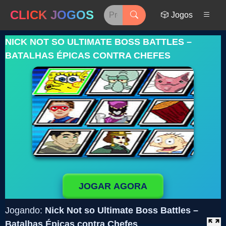
CLICK JOGOS
🎲 Jogos
NICK NOT SO ULTIMATE BOSS BATTLES –
BATALHAS ÉPICAS CONTRA CHEFES
JOGAR AGORA
Jogando:
Nick Not so Ultimate Boss Battles –
Batalhas Épicas contra Chefes