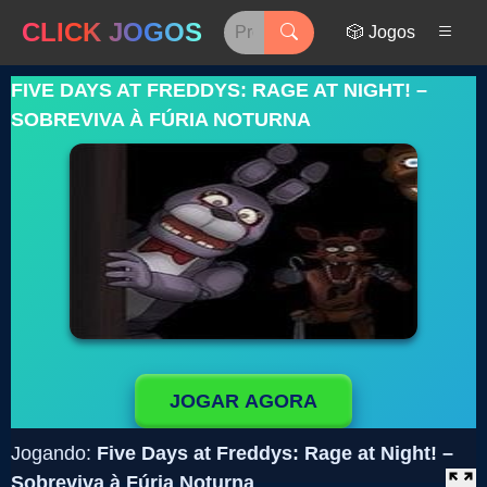
CLICK JOGOS
🎲 Jogos
FIVE DAYS AT FREDDYS: RAGE AT NIGHT! –
SOBREVIVA À FÚRIA NOTURNA
JOGAR AGORA
Jogando:
Five Days at Freddys: Rage at Night! –
Sobreviva à Fúria Noturna