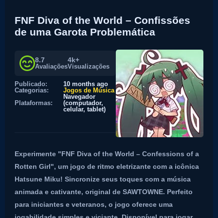
FNF Diva of the World – Confissões
de uma Garota Problemática
8.7
4k+
Avaliações
Visualizações
Publicado:
10 months ago
Categorias:
Jogos de Música
Navegador
Plataformas:
(computador,
celular, tablet)
Experimente "FNF Diva of the World – Confessions of a
Rotten Girl", um jogo de ritmo eletrizante com a icônica
Hatsune Miku! Sincronize seus toques com a música
animada e cativante, original de SAWTOWNE. Perfeito
para iniciantes e veteranos, o jogo oferece uma
jogabilidade simples e viciante. Disponível para jogar