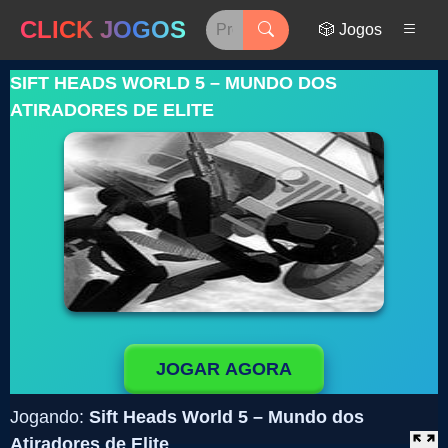
CLICK JOGOS
🎲 Jogos
SIFT HEADS WORLD 5 – MUNDO DOS
ATIRADORES DE ELITE
JOGAR AGORA
Jogando:
Sift Heads World 5 – Mundo dos
Atiradores de Elite