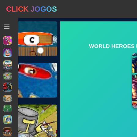
CLICK JOGOS
WORLD HEROES P