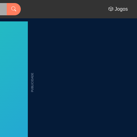
🎲 Jogos
PUBLICIDADE