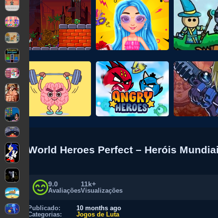
World Heroes Perfect – Heróis Mundia
9.0
11k+
Avaliações
Visualizações
Publicado:
10 months ago
Categorias:
Jogos de Luta