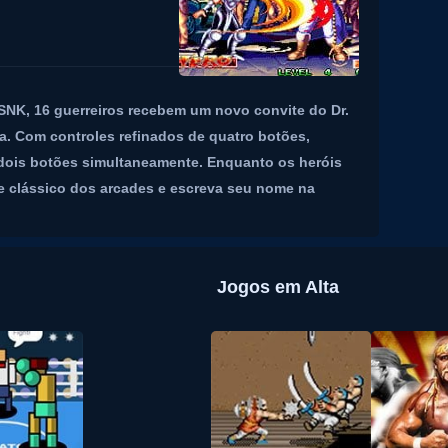
SNK, 16 guerreiros recebem um novo convite do Dr.
ia. Com controles refinados de quatro botões,
dois botões simultaneamente. Enquanto os heróis
te clássico dos arcades e escreva seu nome na
Jogos em Alta