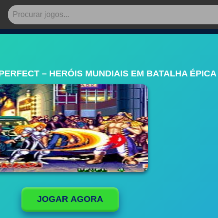
ERFECT – HERÓIS MUNDIAIS EM BATALHA ÉPICA
JOGAR AGORA