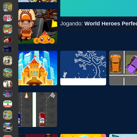
Jogando:
World Heroes Perfec