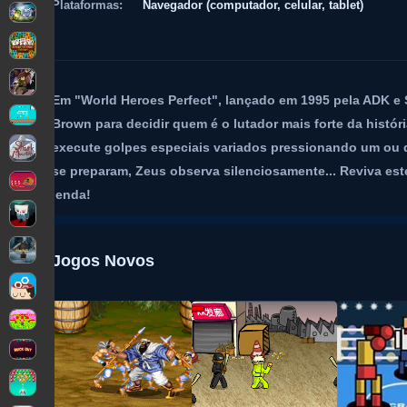
Plataformas:
Navegador (computador, celular, tablet)
Em "World Heroes Perfect", lançado em 1995 pela ADK e 
Brown para decidir quem é o lutador mais forte da histór
execute golpes especiais variados pressionando um ou 
se preparam, Zeus observa silenciosamente... Reviva es
lenda!
Jogos Novos