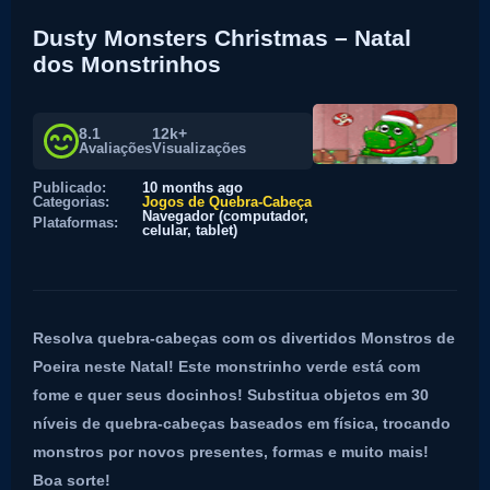
Dusty Monsters Christmas – Natal
dos Monstrinhos
8.1
12k+
Avaliações
Visualizações
Publicado:
10 months ago
Categorias:
Jogos de Quebra-Cabeça
Navegador (computador,
Plataformas:
celular, tablet)
Resolva quebra-cabeças com os divertidos Monstros de
Poeira neste Natal! Este monstrinho verde está com
fome e quer seus docinhos! Substitua objetos em 30
níveis de quebra-cabeças baseados em física, trocando
monstros por novos presentes, formas e muito mais!
Boa sorte!