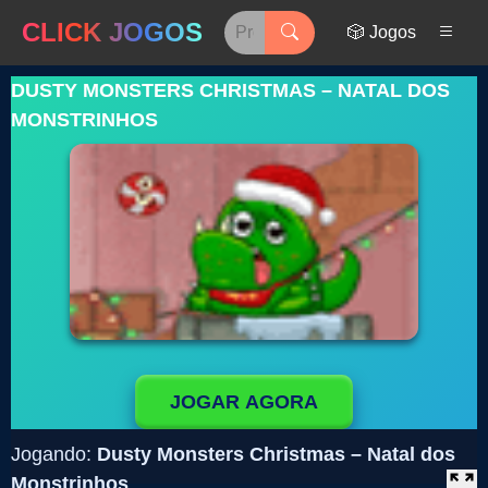
CLICK JOGOS
🎲 Jogos
DUSTY MONSTERS CHRISTMAS – NATAL DOS
MONSTRINHOS
JOGAR AGORA
Jogando:
Dusty Monsters Christmas – Natal dos
Monstrinhos