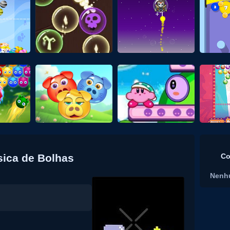
sica de Bolhas
Co
Nenh