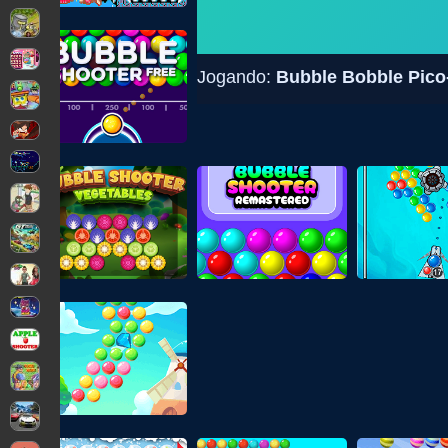
Jogando:
Bubble Bobble Pico-