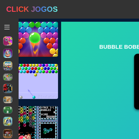
CLICK JOGOS
BUBBLE BOBB