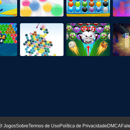
 Jogos
Sobre
Termos de Uso
Política de Privacidade
DMCA
Fal