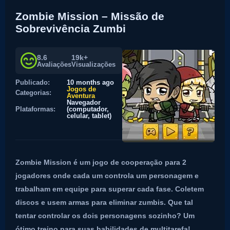
Zombie Mission – Missão de
Sobrevivência Zumbi
8.6
19k+
Avaliações
Visualizações
Publicado:
10 months ago
Jogos de
Categorias:
Aventura
Navegador
Plataformas:
(computador,
celular, tablet)
Zombie Mission é um jogo de cooperação para 2
jogadores onde cada um controla um personagem e
trabalham em equipe para superar cada fase. Coletem
discos e usem armas para eliminar zumbis. Que tal
tentar controlar os dois personagens sozinho? Um
ótimo treino para suas habilidades de multitarefa!