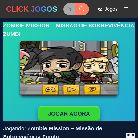
CLICK JOGOS
🎲 Jogos
ZOMBIE MISSION – MISSÃO DE SOBREVIVÊNCIA
ZUMBI
JOGAR AGORA
Jogando:
Zombie Mission – Missão de
Sobrevivência Zumbi