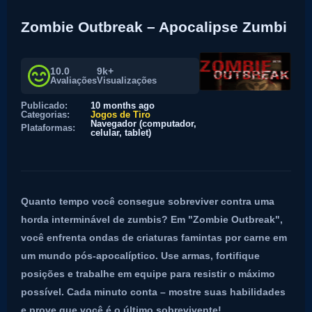
Zombie Outbreak – Apocalipse Zumbi
10.0
9k+
Avaliações
Visualizações
Publicado:
10 months ago
Categorias:
Jogos de Tiro
Navegador (computador,
Plataformas:
celular, tablet)
Quanto tempo você consegue sobreviver contra uma
horda interminável de zumbis? Em "Zombie Outbreak",
você enfrenta ondas de criaturas famintas por carne em
um mundo pós-apocalíptico. Use armas, fortifique
posições e trabalhe em equipe para resistir o máximo
possível. Cada minuto conta – mostre suas habilidades
e prove que você é o último sobrevivente!