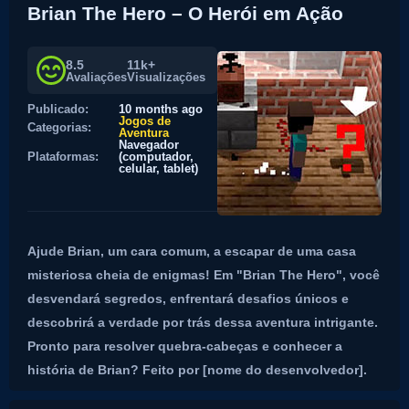
Brian The Hero – O Herói em Ação
8.5
11k+
Avaliações
Visualizações
Publicado:
10 months ago
Jogos de
Categorias:
Aventura
Navegador
Plataformas:
(computador,
celular, tablet)
Ajude Brian, um cara comum, a escapar de uma casa
misteriosa cheia de enigmas! Em "Brian The Hero", você
desvendará segredos, enfrentará desafios únicos e
descobrirá a verdade por trás dessa aventura intrigante.
Pronto para resolver quebra-cabeças e conhecer a
história de Brian? Feito por [nome do desenvolvedor].