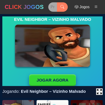
CLICK JOGOS
🎲 Jogos
EVIL NEIGHBOR – VIZINHO MALVADO
JOGAR AGORA
Jogando:
Evil Neighbor – Vizinho Malvado