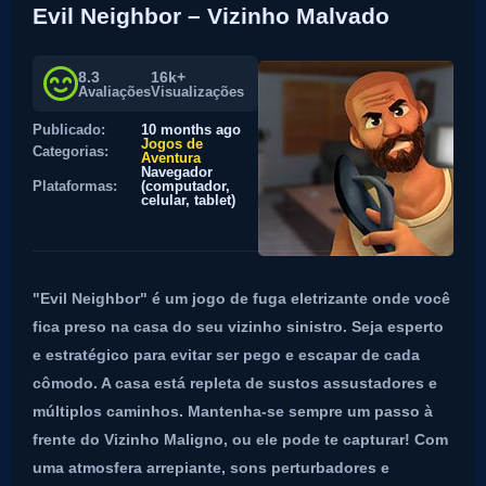
Evil Neighbor – Vizinho Malvado
8.3
16k+
Avaliações
Visualizações
Publicado:
10 months ago
Jogos de
Categorias:
Aventura
Navegador
Plataformas:
(computador,
celular, tablet)
"Evil Neighbor" é um jogo de fuga eletrizante onde você
fica preso na casa do seu vizinho sinistro. Seja esperto
e estratégico para evitar ser pego e escapar de cada
cômodo. A casa está repleta de sustos assustadores e
múltiplos caminhos. Mantenha-se sempre um passo à
frente do Vizinho Maligno, ou ele pode te capturar! Com
uma atmosfera arrepiante, sons perturbadores e