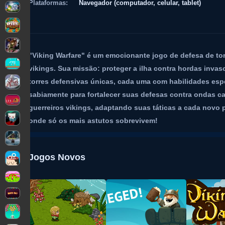
Plataformas:
Navegador (computador, celular, tablet)
"Viking Warfare" é um emocionante jogo de defesa de tor
vikings. Sua missão: proteger a ilha contra hordas invas
torres defensivas únicas, cada uma com habilidades espe
sabiamente para fortalecer suas defesas contra ondas ca
guerreiros vikings, adaptando suas táticas a cada novo 
onde só os mais astutos sobrevivem!
Jogos Novos