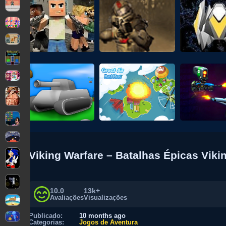
Viking Warfare – Batalhas Épicas Viki
10.0
13k+
Avaliações
Visualizações
Publicado:
10 months ago
Categorias:
Jogos de Aventura