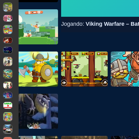
Jogando:
Viking Warfare – Ba