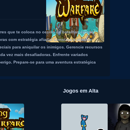
res que te coloca no centro de batalhas épicas
oras com estratégia afiada! Construa e atualize
ciais para aniquilar os inimigos. Gerencie recursos
da vez mais desafiadoras. Enfrente variados
perigo. Prepare-se para uma aventura estratégica
Jogos em Alta