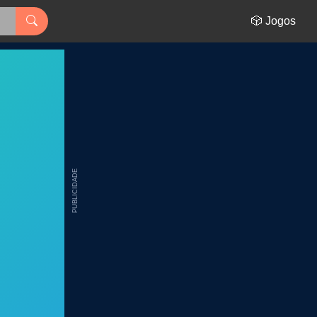
🎲 Jogos
PUBLICIDADE