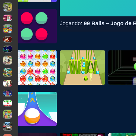
Jogando:
99 Balls – Jogo de 