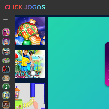
CLICK JOGOS