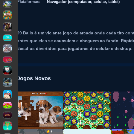
Plataformas:
Navegador (computador, celular, tablet)
99 Balls é um viciante jogo de arcada onde cada tiro co
antes que eles se acumulem e cheguem ao fundo. Rápido,
desafios divertidos para jogadores de celular e desktop.
Jogos Novos