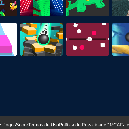
 Jogos
Sobre
Termos de Uso
Política de Privacidade
DMCA
Fal