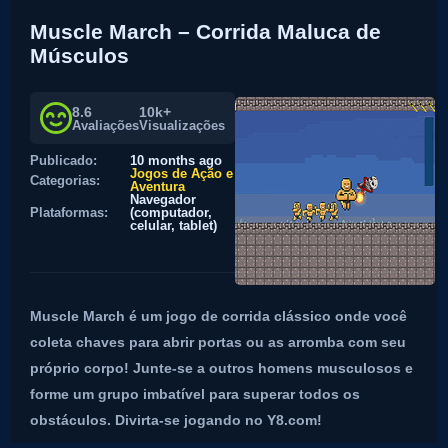
Muscle March – Corrida Maluca de
Músculos
8.6
10k+
Avaliações
Visualizações
Publicado:
10 months ago
Jogos de Ação e
Categorias:
Aventura
Navegador
Plataformas:
(computador,
celular, tablet)
Muscle March é um jogo de corrida clássico onde você
coleta chaves para abrir portas ou as arromba com seu
próprio corpo! Junte-se a outros homens musculosos e
forme um grupo imbatível para superar todos os
obstáculos. Divirta-se jogando no Y8.com!