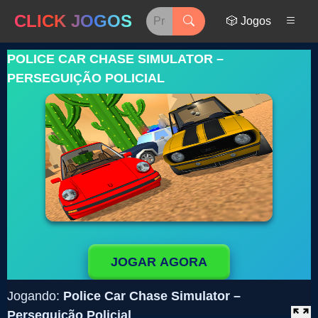
CLICK JOGOS
🎲 Jogos
POLICE CAR CHASE SIMULATOR –
PERSEGUIÇÃO POLICIAL
JOGAR AGORA
Jogando:
Police Car Chase Simulator –
Perseguição Policial