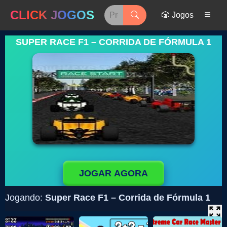
CLICK JOGOS
🎲 Jogos
SUPER RACE F1 – CORRIDA DE FÓRMULA 1
JOGAR AGORA
Jogando:
Super Race F1 – Corrida de Fórmula 1