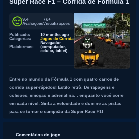
Super Race F1 – Corrida de Fórmula 1
9.4
7k+
Avaliações
Visualizações
Publicado:
10 months ago
Categorias:
Jogos de Corrida
Navegador
Plataformas:
(computador,
celular, tablet)
Entre no mundo da Fórmula 1 com quatro carros de
corrida super-rápidos! Estilo retrô. Derrapagens e
colisões, emoção e adrenalina… enquanto você corre
em cada nível. Sinta a velocidade e domine as pistas
para se tornar o campeão da Super Race F1!
Comentários do jogo