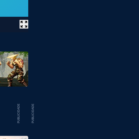
PUBLICIDADE
PUBLICIDADE