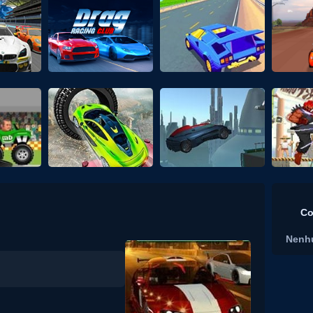
Co
Nenh