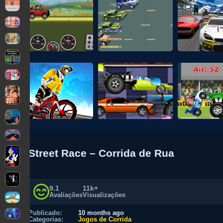
Street Race – Corrida de Rua
9.1
11k+
Avaliações
Visualizações
Publicado:
10 months ago
Categorias:
Jogos de Corrida