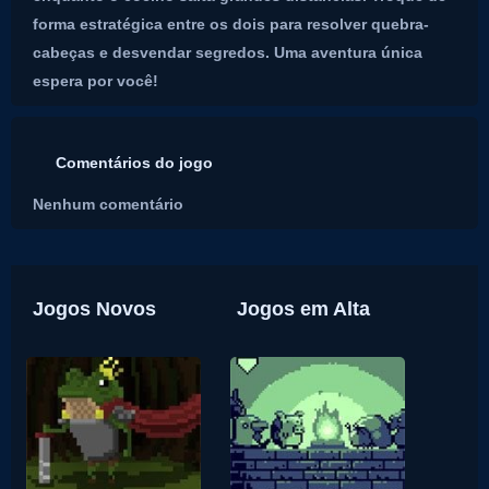
forma estratégica entre os dois para resolver quebra-
cabeças e desvendar segredos. Uma aventura única
espera por você!
Comentários do jogo
Nenhum comentário
Jogos Novos
Jogos em Alta