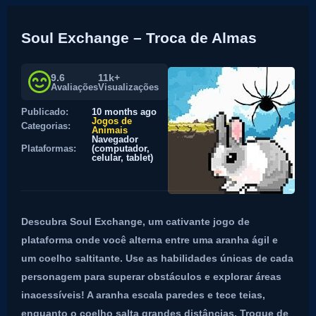
Soul Exchange – Troca de Almas
9.6
11k+
Avaliações
Visualizações
Publicado:
10 months ago
Jogos de
Categorias:
Animais
Navegador
Plataformas:
(computador,
celular, tablet)
Descubra Soul Exchange, um cativante jogo de
plataforma onde você alterna entre uma aranha ágil e
um coelho saltitante. Use as habilidades únicas de cada
personagem para superar obstáculos e explorar áreas
inacessíveis! A aranha escala paredes e tece teias,
enquanto o coelho salta grandes distâncias. Troque de