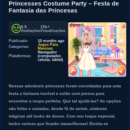
Princesses Costume Party – Festa de
Fantasia das Princesas
8.8
15k+
Avaliações
Visualizações
Publicado:
10 months ago
Jogos Para
Categorias:
Meninas
Navegador
Plataformas:
(computador,
celular, tablet)
Nossas adoráveis princesas foram convidadas para uma
festa a fantasia incrível e estão com pressa para
encontrar a roupa perfeita. Que tal ajudá-las? As opções
são fofas e variadas, desde fã de anime, criaturas
mágicas até looks de doces. Com seu toque especial,
tenho certeza que ficarão maravilhosas! Divirta-se