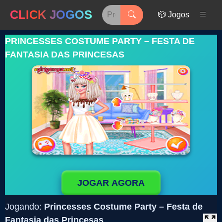
CLICK JOGOS
🎲 Jogos
PRINCESSES COSTUME PARTY – FESTA DE
FANTASIA DAS PRINCESAS
JOGAR AGORA
Jogando:
Princesses Costume Party – Festa de
Fantasia das Princesas