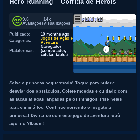
Hero Running – Corrida de Heróis
9.6
14k+
Avaliações
Visualizações
Publicado:
10 months ago
Jogos de Ação e
Categorias:
Aventura
Navegador
Plataformas:
(computador,
celular, tablet)
Salve a princesa sequestrada! Toque para pular e
desviar dos obstáculos. Colete moedas e cuidado com
as facas afiadas lançadas pelos inimigos. Pise neles
para eliminá-los. Continue correndo e resgate a
princesa! Divirta-se com este jogo de aventura retrô
aqui no Y8.com!