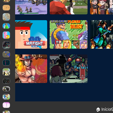
🏠 Início
