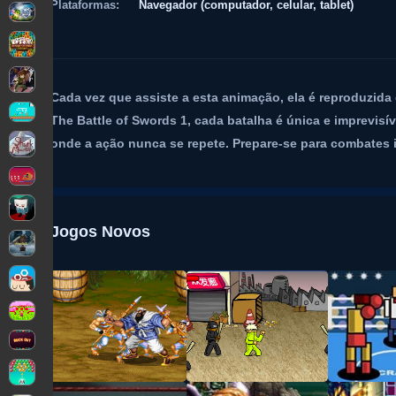
Plataformas:
Navegador (computador, celular, tablet)
Cada vez que assiste a esta animação, ela é reproduzida
The Battle of Swords 1, cada batalha é única e imprevisí
onde a ação nunca se repete. Prepare-se para combates 
Jogos Novos