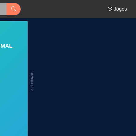
🎲 Jogos
SMAL
PUBLICIDADE