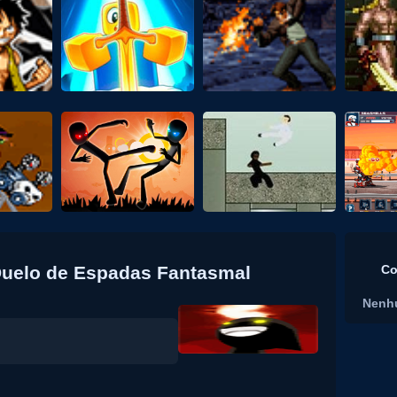
 Duelo de Espadas Fantasmal
Co
Nenh