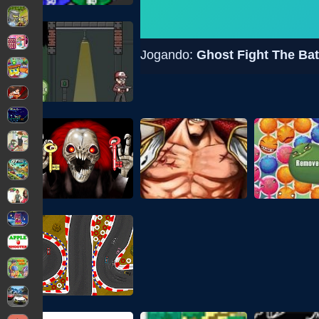
Jogando:
Ghost Fight The Bat