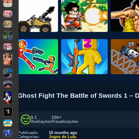
Ghost Fight The Battle of Swords 1 –
9.1
10k+
Avaliações
Visualizações
Publicado:
10 months ago
Categorias:
Jogos de Luta