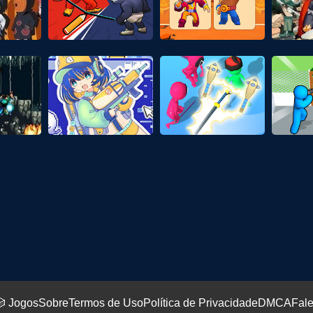
 Jogos
Sobre
Termos de Uso
Política de Privacidade
DMCA
Fal