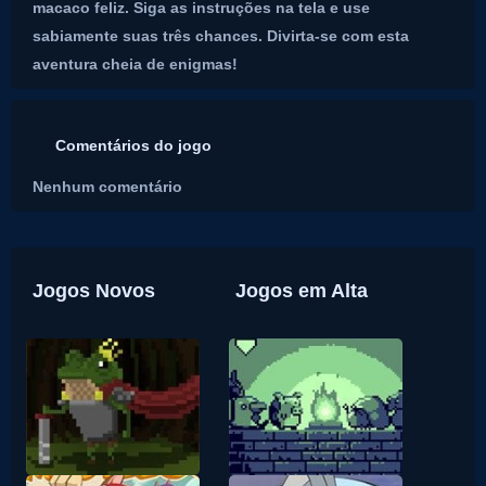
macaco feliz. Siga as instruções na tela e use
sabiamente suas três chances. Divirta-se com esta
aventura cheia de enigmas!
Comentários do jogo
Nenhum comentário
Jogos Novos
Jogos em Alta