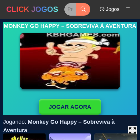
CLICK JOGOS
🎲 Jogos
MONKEY GO HAPPY – SOBREVIVA À AVENTURA
JOGAR AGORA
Jogando:
Monkey Go Happy – Sobreviva à
Aventura