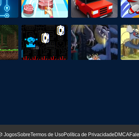
 Jogos
Sobre
Termos de Uso
Política de Privacidade
DMCA
Fal