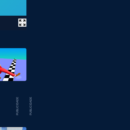
PUBLICIDADE
PUBLICIDADE