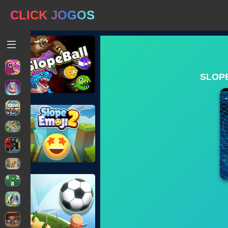
CLICK JOGOS
SLOPE