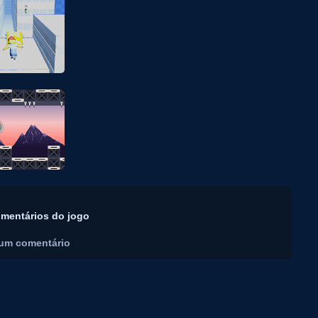
mentários do jogo
um comentário