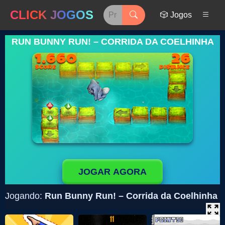
CLICK JOGOS
🎲 Jogos
RUN BUNNY RUN! – CORRIDA DA COELHINHA
JOGAR AGORA
Jogando:
Run Bunny Run! – Corrida da Coelhinha