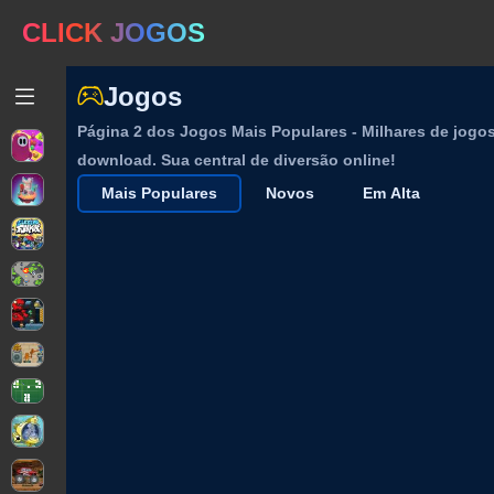
CLICK JOGOS
Jogos
Página 2 dos Jogos Mais Populares - Milhares de jogos
download. Sua central de diversão online!
Mais Populares
Novos
Em Alta