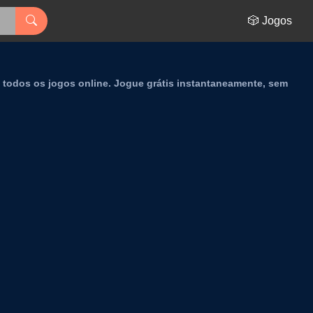
🎲 Jogos
 todos os jogos online. Jogue grátis instantaneamente, sem