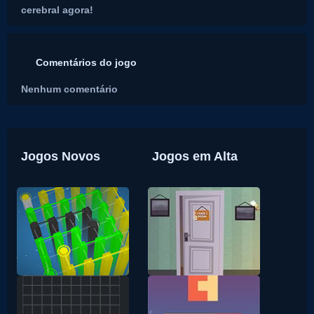
cerebral agora!
Comentários do jogo
Nenhum comentário
Jogos Novos
Jogos em Alta