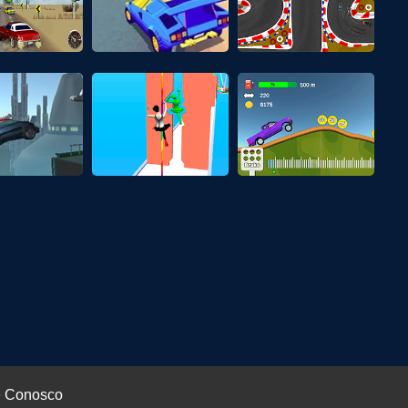
e Conosco