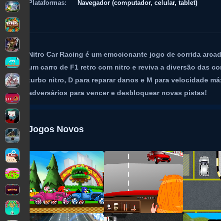
Plataformas:
Navegador (computador, celular, tablet)
Nitro Car Racing é um emocionante jogo de corrida arcade
um carro de F1 retro com nitro e reviva a diversão das co
turbo nitro, D para reparar danos e M para velocidade máx
adversários para vencer e desbloquear novas pistas!
Jogos Novos