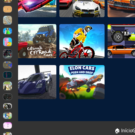
🏠 Início
