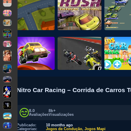
Nitro Car Racing – Corrida de Carros 
8.0
8k+
Avaliações
Visualizações
Publicado:
10 months ago
Categorias:
Jogos de Condução
Jogos Mapi