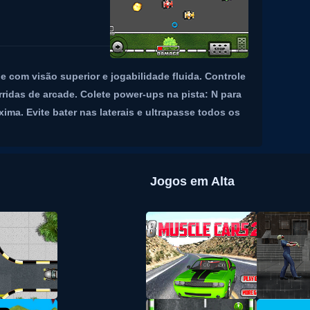
 com visão superior e jogabilidade fluida. Controle
rridas de arcade. Colete power-ups na pista: N para
ima. Evite bater nas laterais e ultrapasse todos os
Jogos em Alta