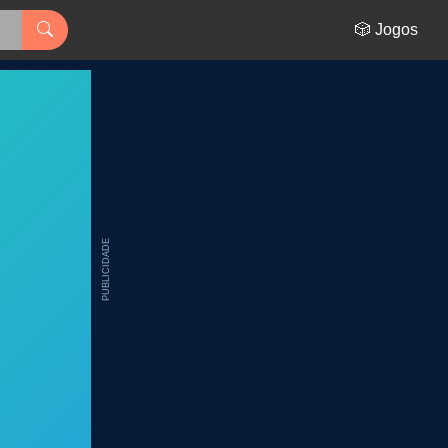
🎲 Jogos
PUBLICIDADE