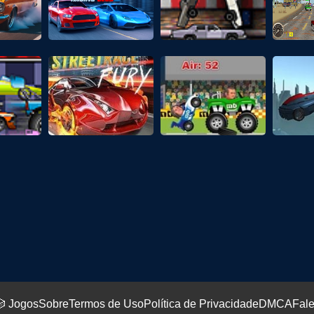
 Jogos
Sobre
Termos de Uso
Política de Privacidade
DMCA
Fal