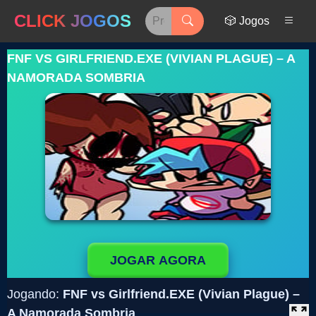
CLICK JOGOS
🎲 Jogos
FNF VS GIRLFRIEND.EXE (VIVIAN PLAGUE) – A
NAMORADA SOMBRIA
JOGAR AGORA
Jogando:
FNF vs Girlfriend.EXE (Vivian Plague) –
A Namorada Sombria