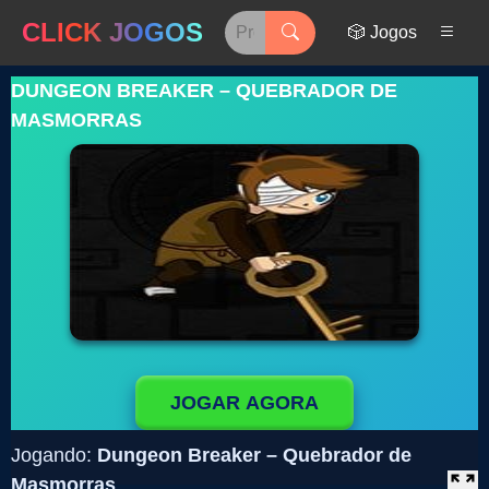
CLICK JOGOS
🎲 Jogos
DUNGEON BREAKER – QUEBRADOR DE
MASMORRAS
JOGAR AGORA
Jogando:
Dungeon Breaker – Quebrador de
Masmorras