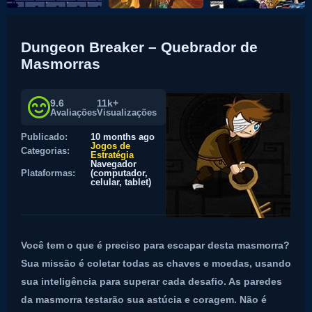
Dungeon Breaker – Quebrador de
Masmorras
9.6
11k+
Avaliações
Visualizações
Publicado:
10 months ago
Jogos de
Categorias:
Estratégia
Navegador
Plataformas:
(computador,
celular, tablet)
Você tem o que é preciso para escapar desta masmorra?
Sua missão é coletar todas as chaves e moedas, usando
sua inteligência para superar cada desafio. As paredes
da masmorra testarão sua astúcia e coragem. Não é