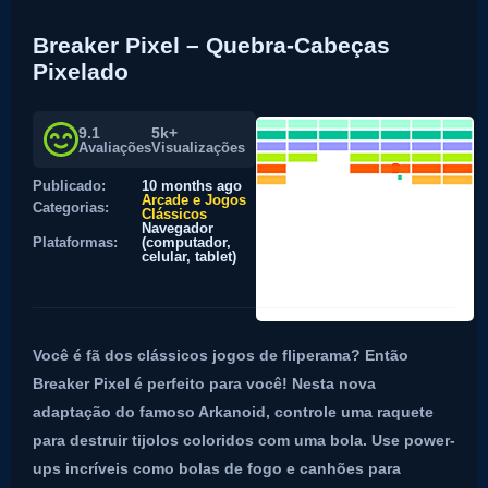
Breaker Pixel – Quebra-Cabeças
Pixelado
9.1
5k+
Avaliações
Visualizações
Publicado:
10 months ago
Arcade e Jogos
Categorias:
Clássicos
Navegador
Plataformas:
(computador,
celular, tablet)
Você é fã dos clássicos jogos de fliperama? Então
Breaker Pixel é perfeito para você! Nesta nova
adaptação do famoso Arkanoid, controle uma raquete
para destruir tijolos coloridos com uma bola. Use power-
ups incríveis como bolas de fogo e canhões para