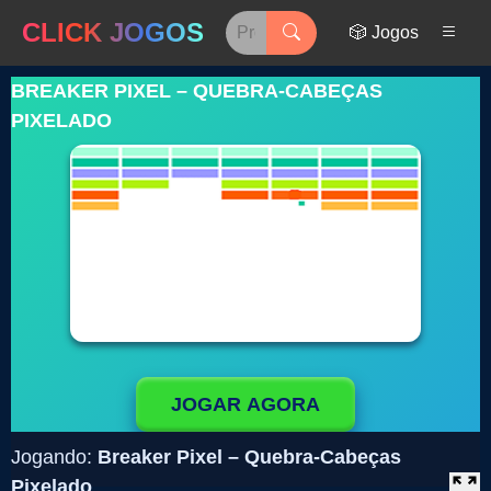
CLICK JOGOS
🎲 Jogos
BREAKER PIXEL – QUEBRA-CABEÇAS
PIXELADO
JOGAR AGORA
Jogando:
Breaker Pixel – Quebra-Cabeças
Pixelado