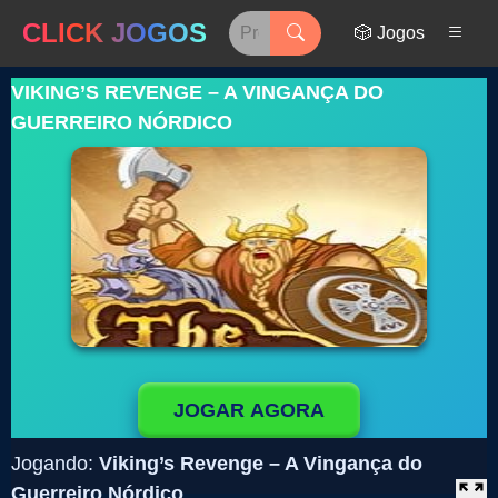
CLICK JOGOS
🎲 Jogos
VIKING’S REVENGE – A VINGANÇA DO
GUERREIRO NÓRDICO
JOGAR AGORA
Jogando:
Viking’s Revenge – A Vingança do
Guerreiro Nórdico