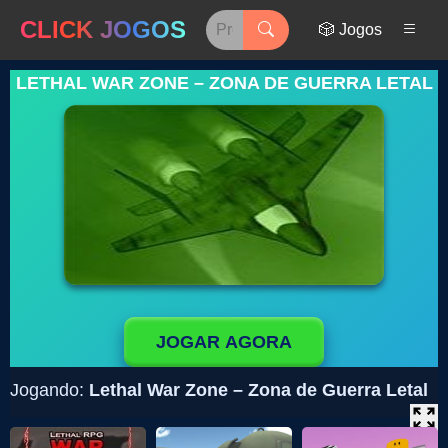
CLICK JOGOS
🎲 Jogos
LETHAL WAR ZONE – ZONA DE GUERRA LETAL
JOGAR AGORA
Jogando:
Lethal War Zone – Zona de Guerra Letal