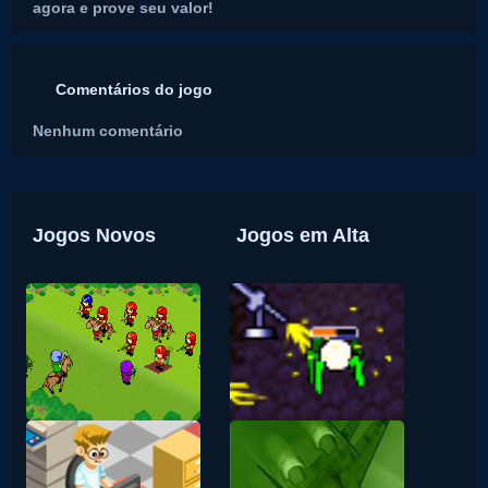
agora e prove seu valor!
Comentários do jogo
Nenhum comentário
Jogos Novos
Jogos em Alta