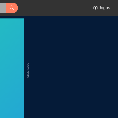
🎲 Jogos
PUBLICIDADE