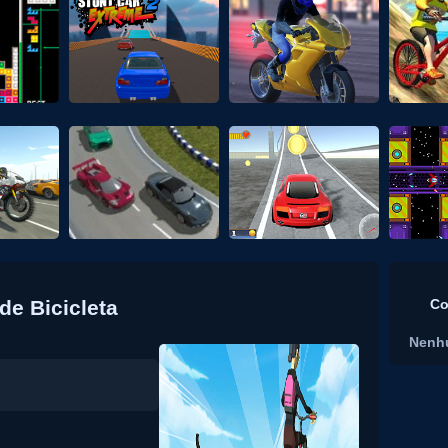
de Bicicleta
Co
Nenh