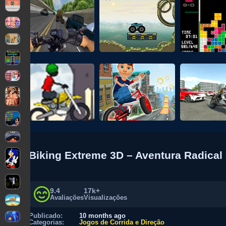
Biking Extreme 3D – Aventura Radical 
9.4
17k+
Avaliações
Visualizações
Publicado:
10 months ago
Categorias:
Jogos de Corrida e Direção