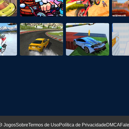
 Jogos
Sobre
Termos de Uso
Política de Privacidade
DMCA
Fal