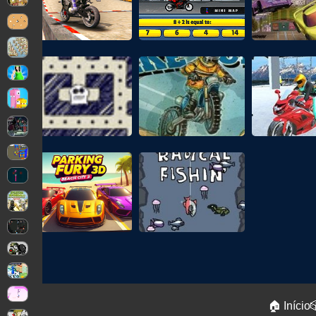
🏠 Início
