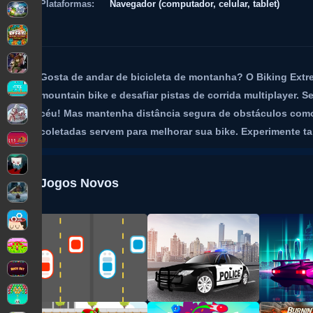
Plataformas:
Navegador (computador, celular, tablet)
Gosta de andar de bicicleta de montanha? O Biking Extr
mountain bike e desafiar pistas de corrida multiplayer. S
céu! Mas mantenha distância segura de obstáculos como
coletadas servem para melhorar sua bike. Experimente 
Jogos Novos