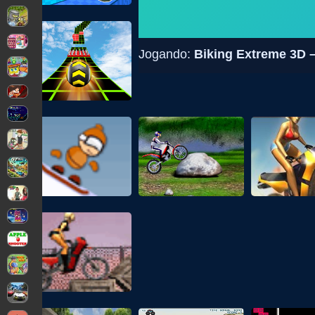
Jogando:
Biking Extreme 3D –