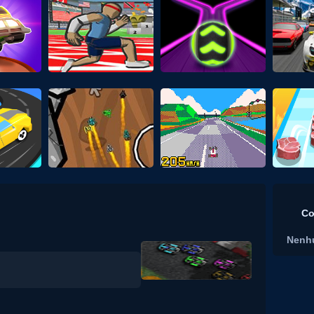
Co
Nenh