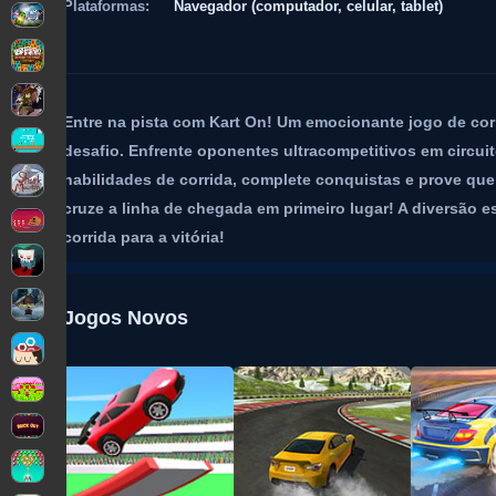
Plataformas:
Navegador (computador, celular, tablet)
Entre na pista com Kart On! Um emocionante jogo de cor
desafio. Enfrente oponentes ultracompetitivos em circui
habilidades de corrida, complete conquistas e prove que
cruze a linha de chegada em primeiro lugar! A diversão 
corrida para a vitória!
Jogos Novos