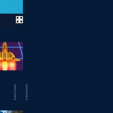
PUBLICIDADE
PUBLICIDADE