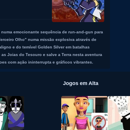
am numa emocionante sequência de run-and-gun para
erceiro Olho" numa missão explosiva através de
aligno e do temível Golden Silver em batalhas
as Joias do Tesouro e salve a Terra nesta aventura
es com ação ininterrupta e gráficos vibrantes.
Jogos em Alta