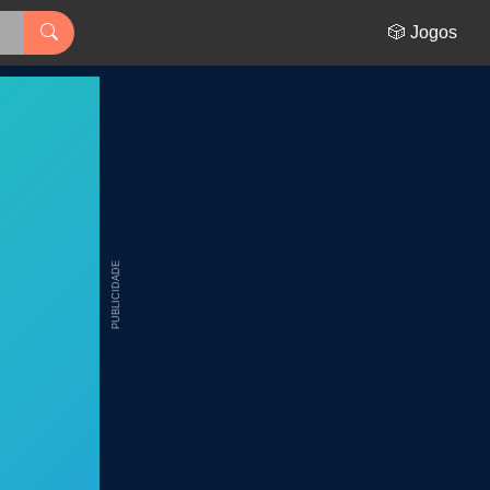
🎲 Jogos
PUBLICIDADE