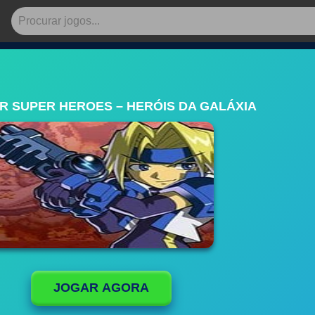
R SUPER HEROES – HERÓIS DA GALÁXIA
JOGAR AGORA