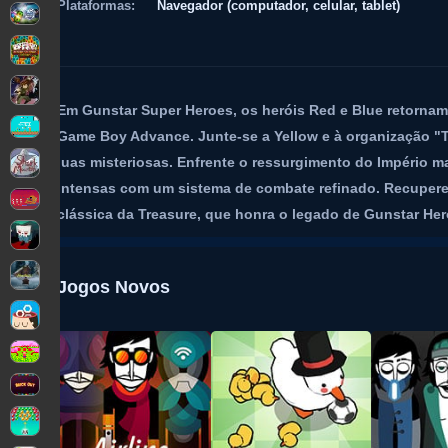
Plataformas:
Navegador (computador, celular, tablet)
Em Gunstar Super Heroes, os heróis Red e Blue retorn
Game Boy Advance. Junte-se a Yellow e à organização "T
luas misteriosas. Enfrente o ressurgimento do Império m
intensas com um sistema de combate refinado. Recupere 
clássica da Treasure, que honra o legado de Gunstar Hero
Jogos Novos