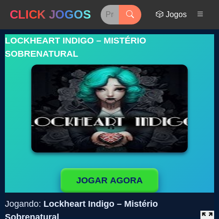
CLICK JOGOS
🎲 Jogos
LOCKHEART INDIGO – MISTÉRIO
SOBRENATURAL
JOGAR AGORA
Jogando:
Lockheart Indigo – Mistério
Sobrenatural