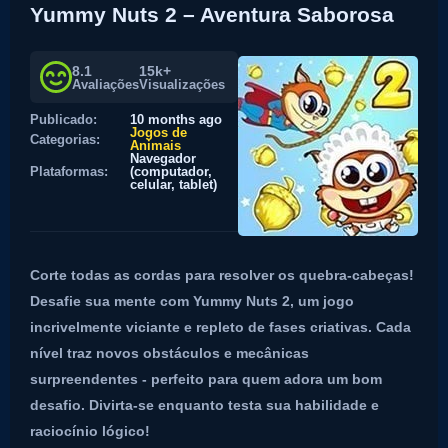
Yummy Nuts 2 – Aventura Saborosa
8.1
15k+
Avaliações
Visualizações
Publicado:
10 months ago
Jogos de
Categorias:
Animais
Navegador
Plataformas:
(computador,
celular, tablet)
Corte todas as cordas para resolver os quebra-cabeças!
Desafie sua mente com Yummy Nuts 2, um jogo
incrivelmente viciante e repleto de fases criativas. Cada
nível traz novos obstáculos e mecânicas
surpreendentes - perfeito para quem adora um bom
desafio. Divirta-se enquanto testa sua habilidade e
raciocínio lógico!