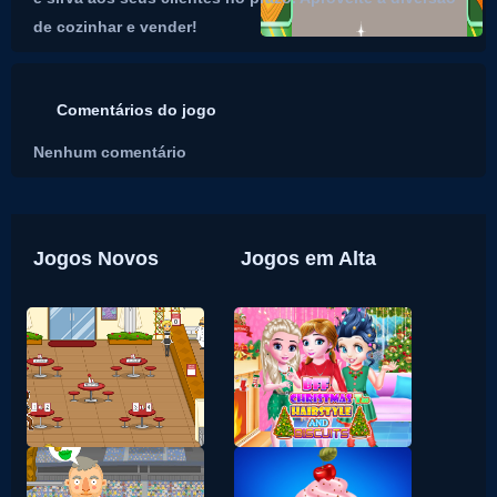
de cozinhar e vender!
Comentários do jogo
Nenhum comentário
Jogos Novos
Jogos em Alta