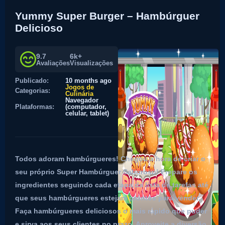
Yummy Super Burger – Hambúrguer
Delicioso
9.7
6k+
Avaliações
Visualizações
Publicado:
10 months ago
Jogos de
Categorias:
Culinária
Navegador
Plataformas:
(computador,
celular, tablet)
Todos adoram hambúrgueres! Chegou a hora de criar o
seu próprio Super Hambúrguer Saboroso! Prepare os
ingredientes seguindo cada etapa da lista de tarefas até
que seus hambúrgueres estejam prontos para vender.
Faça hambúrgueres deliciosos o mais rápido que puder
e sirva aos seus clientes no prazo. Aproveite a diversão