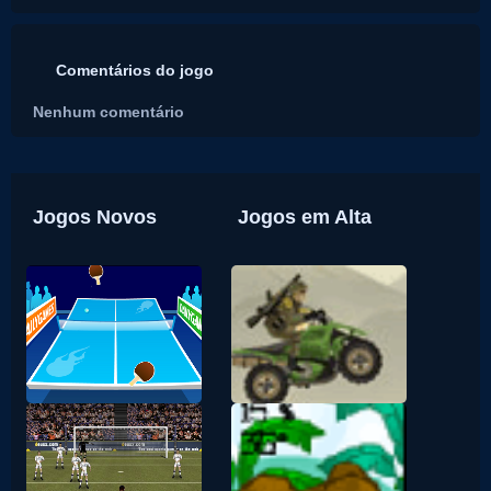
Comentários do jogo
Nenhum comentário
Jogos Novos
Jogos em Alta