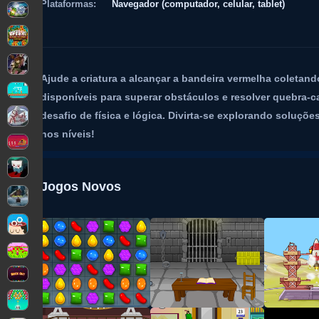
Plataformas:
Navegador (computador, celular, tablet)
Ajude a criatura a alcançar a bandeira vermelha coletan
disponíveis para superar obstáculos e resolver quebra-
desafio de física e lógica. Divirta-se explorando soluçõe
nos níveis!
Jogos Novos