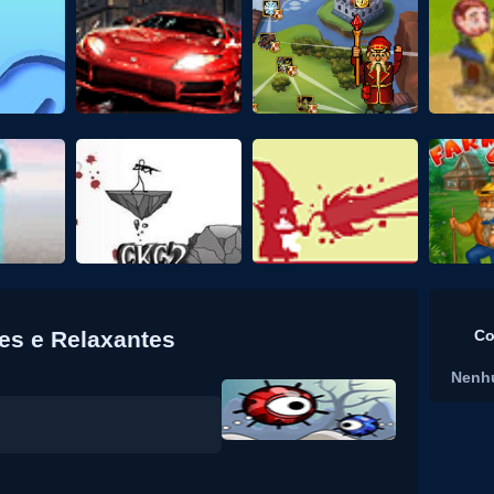
es e Relaxantes
Co
Nenh