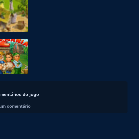
mentários do jogo
um comentário