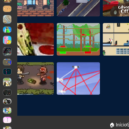
🏠 Início
