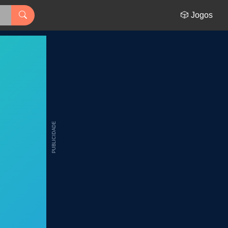
🎲 Jogos
PUBLICIDADE