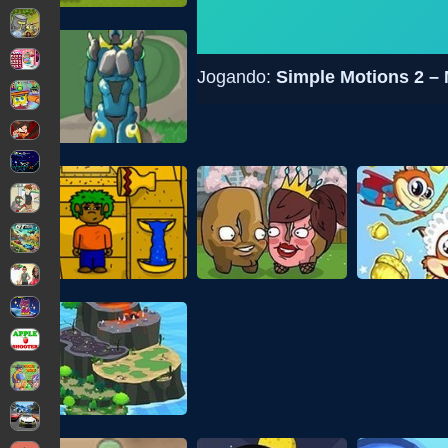
Jogando:
Simple Motions 2 –