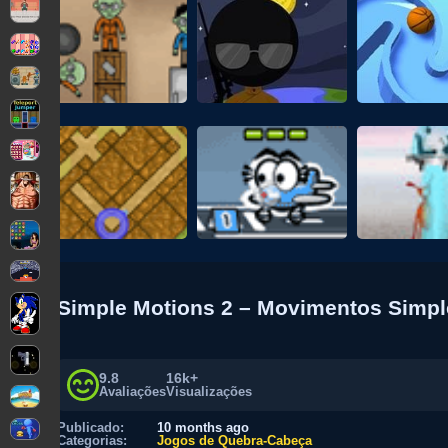
Simple Motions 2 – Movimentos Simpl
9.8
16k+
Avaliações
Visualizações
Publicado:
10 months ago
Categorias:
Jogos de Quebra-Cabeça