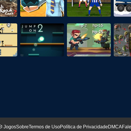
 Jogos
Sobre
Termos de Uso
Política de Privacidade
DMCA
Fal