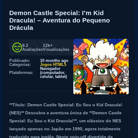
Demon Castle Special: I’m Kid
Dracula! – Aventura do Pequeno
Drácula
9.2
12k+
Avaliações
Visualizações
Publicado:
10 months ago
Categorias:
Jogos HTML5
Navegador
Plataformas:
(computador,
celular, tablet)
**Título: Demon Castle Special: Eu Sou o Kid Dracula!
(NES)** Descubra a aventura única de **Demon Castle
Special: Eu Sou o Kid Dracula!**, um clássico do NES
lançado apenas no Japão em 1990, agora totalmente
traduzido para inglês. Neste spin-off divertido da