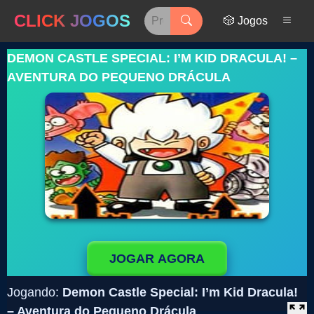
CLICK JOGOS
🎲 Jogos
DEMON CASTLE SPECIAL: I’M KID DRACULA! –
AVENTURA DO PEQUENO DRÁCULA
JOGAR AGORA
Jogando:
Demon Castle Special: I’m Kid Dracula!
– Aventura do Pequeno Drácula