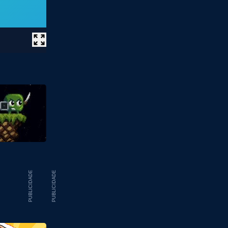
PUBLICIDADE
PUBLICIDADE