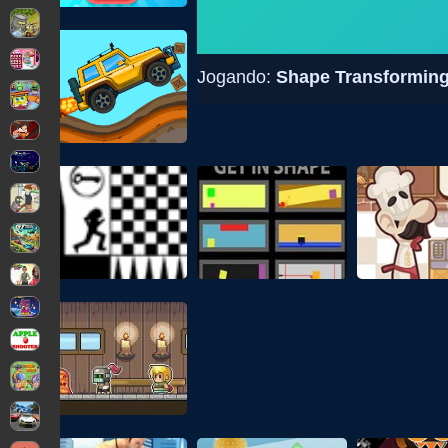
Jogando:
Shape Transforming