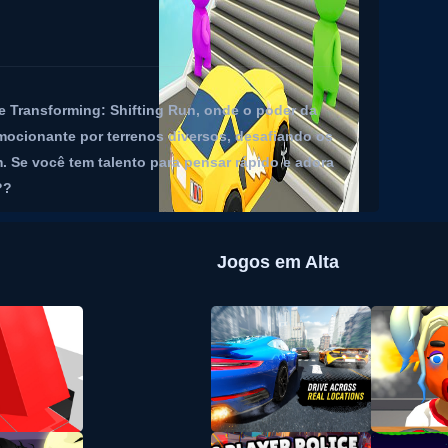
e Transforming: Shifting Run, onde o poder da
ocionante por terrenos diversos, desafiando os
 Se você tem talento para pensar rápido e adora
??
Jogos em Alta