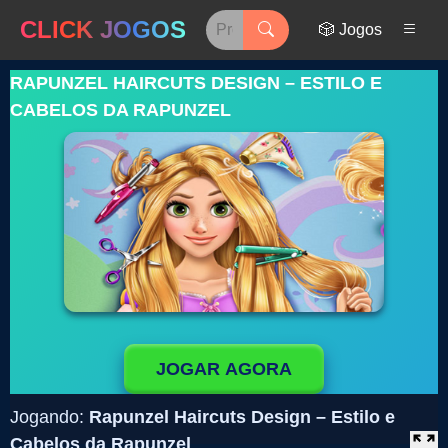
CLICK JOGOS
🎲 Jogos
RAPUNZEL HAIRCUTS DESIGN – ESTILO E
CABELOS DA RAPUNZEL
JOGAR AGORA
Jogando:
Rapunzel Haircuts Design – Estilo e
Cabelos da Rapunzel