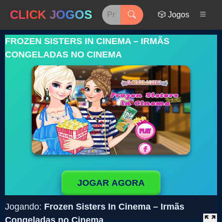
CLICK JOGOS
🎲 Jogos
FROZEN SISTERS IN CINEMA – IRMÃS
CONGELADAS NO CINEMA
JOGAR AGORA
Jogando:
Frozen Sisters In Cinema – Irmãs
Congeladas no Cinema