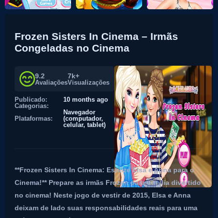
Frozen Sisters In Cinema – Irmãs
Congeladas no Cinema
9.2
7k+
Avaliações
Visualizações
Publicado:
10 months ago
Categorias:
Navegador
Plataformas:
(computador,
celular, tablet)
**Frozen Sisters In Cinema: Estilize Elsa e Anna para o
Cinema!** Prepare as irmãs Frozen para um dia divertido
no cinema! Neste jogo de vestir de 2015, Elsa e Anna
deixam de lado suas responsabilidades reais para uma