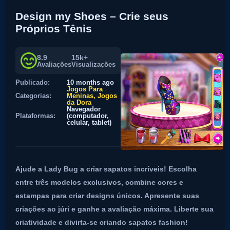
Design my Shoes – Crie seus
Próprios Tênis
8.9
15k+
Avaliações
Visualizações
Publicado:
10 months ago
Jogos Para
Categorias:
Meninas
Jogos
da Dora
Navegador
Plataformas:
(computador,
celular, tablet)
Ajude a Lady Bug a criar sapatos incríveis! Escolha
entre três modelos exclusivos, combine cores e
estampas para criar designs únicos. Apresente suas
criações ao júri e ganhe a avaliação máxima. Liberte sua
criatividade e divirta-se criando sapatos fashion!