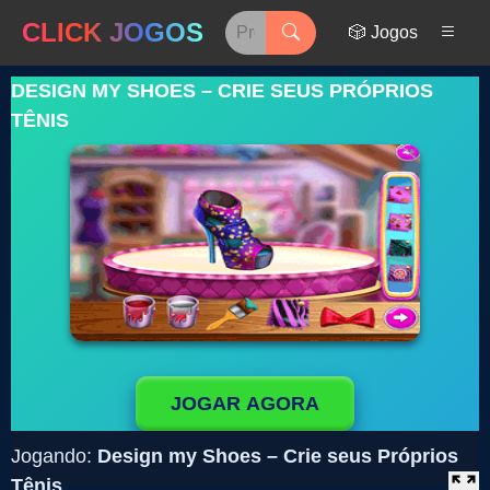
CLICK JOGOS
🎲 Jogos
DESIGN MY SHOES – CRIE SEUS PRÓPRIOS
TÊNIS
JOGAR AGORA
Jogando:
Design my Shoes – Crie seus Próprios
Tênis