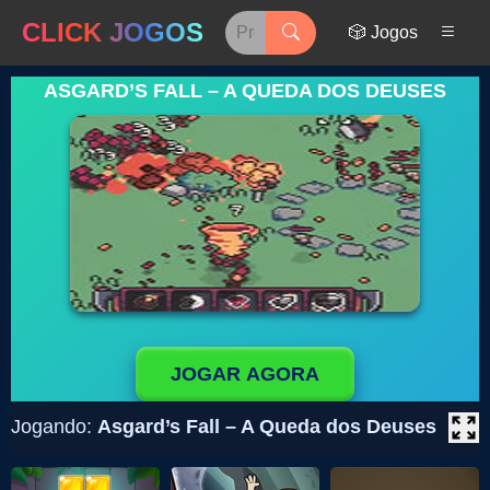
CLICK JOGOS
🎲 Jogos
ASGARD’S FALL – A QUEDA DOS DEUSES
JOGAR AGORA
Jogando:
Asgard’s Fall – A Queda dos Deuses