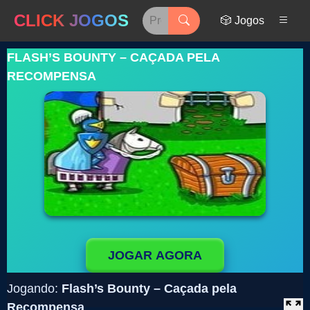
CLICK JOGOS
🎲 Jogos
FLASH’S BOUNTY – CAÇADA PELA
RECOMPENSA
JOGAR AGORA
Jogando:
Flash’s Bounty – Caçada pela
Recompensa